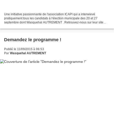
Une initiative passionnante de l'association ICAPI qui a interwievé
pratiquement tous les candidats à l'élection municipale des 20 et 27
septembre dont Wasquehal AUTREMENT . Retrouvez-nous sur leur site
internet en cliquant sur le lien ci-dessous. Retrouvez...
Demandez le programme !
Publié le 11/09/2015 à 06:53
Par
Wasquehal AUTREMENT