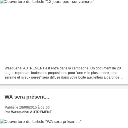
Wasquehal AUTREMENT est entré dans la campagne. Un document de 20
pages reprenant toutes nos propositions pour "une ville plus propre, plus
sereine et mieux gérée" sera diffusé dans votre boite aux lettres à partir de
jeudi 10 septembre dans l'ensemble...
WA sera présent...
Publié le 18/08/2015 à 08:00
Par
Wasquehal AUTREMENT