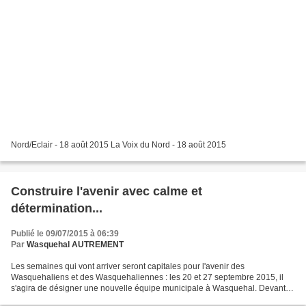
Nord/Eclair - 18 août 2015 La Voix du Nord - 18 août 2015
Construire l'avenir avec calme et
détermination...
Publié le 09/07/2015 à 06:39
Par
Wasquehal AUTREMENT
Les semaines qui vont arriver seront capitales pour l'avenir des
Wasquehaliens et des Wasquehaliennes : les 20 et 27 septembre 2015, il
s'agira de désigner une nouvelle équipe municipale à Wasquehal. Devant
toutes les rumeurs, les bruits, les affirmations,...