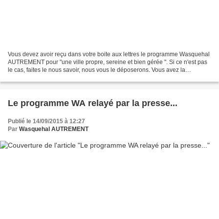
Vous devez avoir reçu dans votre boite aux lettres le programme Wasquehal
AUTREMENT pour "une ville propre, sereine et bien gérée ". Si ce n'est pas
le cas, faites le nous savoir, nous vous le déposerons. Vous avez la
possibilité de le télécharger en...
Le programme WA relayé par la presse...
Publié le 14/09/2015 à 12:27
Par
Wasquehal AUTREMENT