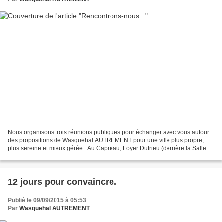
Nous organisons trois réunions publiques pour échanger avec vous autour
des propositions de Wasquehal AUTREMENT pour une ville plus propre,
plus sereine et mieux gérée . Au Capreau, Foyer Dutrieu (derrière la Salle
Gérard Philipe - rue Louis Lejeune)...
12 jours pour convaincre.
Publié le 09/09/2015 à 05:53
Par
Wasquehal AUTREMENT