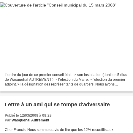
L’ordre du jour de ce premier conseil était : > son installation (dont les 5 élus
de Wasquehal AUTREMENT ), > l’élection du Maire, > l'élection du premier
adjoint, > la désignation des représentants de quartiers. Nous avons
proposé la candidature de Didier...
Lettre à un ami qui se tompe d'adversaire
Publié le 12/03/2008 à 08:28
Par
Wasquehal Autrement
Cher Francis, Nous sommes ravis de lire que les 12% recueillis aux