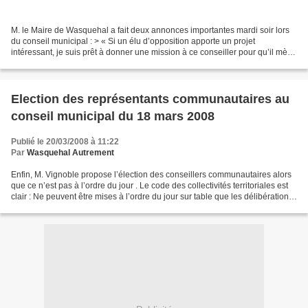
M. le Maire de Wasquehal a fait deux annonces importantes mardi soir lors
du conseil municipal : > « Si un élu d’opposition apporte un projet
intéressant, je suis prêt à donner une mission à ce conseiller pour qu’il mène
à bien ce projet ». > les élus...
Election des représentants communautaires au
conseil municipal du 18 mars 2008
Publié le 20/03/2008 à 11:22
Par
Wasquehal Autrement
Enfin, M. Vignoble propose l’élection des conseillers communautaires alors
que ce n’est pas à l’ordre du jour . Le code des collectivités territoriales est
clair : Ne peuvent être mises à l’ordre du jour sur table que les délibérations
à caractère d’urgence,...