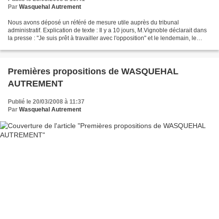
Par
Wasquehal Autrement
Nous avons déposé un référé de mesure utile auprès du tribunal
administratif. Explication de texte : Il y a 10 jours, M.Vignoble déclarait dans
la presse : "Je suis prêt à travailler avec l'opposition" et le lendemain, le
champion de la démocratie active...
Premières propositions de WASQUEHAL
AUTREMENT
Publié le 20/03/2008 à 11:37
Par
Wasquehal Autrement