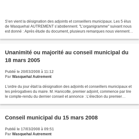
S’en vient la désignation des adjoints et conseillers municipaux. Les 5 élus
de Wasquehal AUTREMENT s’abstiennent. "L’organigramme" suivant nous
est donné : Après étude du document, plusieurs remarques nous viennent
(que nous poserons au prochain conseil...
Unanimité ou majorité au conseil municipal du
18 mars 2005
Publié le 20/03/2008 à 11:12
Par
Wasquehal Autrement
L’ordre du jour était la désignation des adjoints et conseillers municipaux et
les prérogatives du maire. M. Hanicotte, premier adjoint, commence par lire
le compte-rendu du dernier conseil et annonce : L’élection du premier
adjoint et une délibération...
Conseil municipal du 15 mars 2008
Publié le 17/03/2008 à 09:51
Par
Wasquehal Autrement