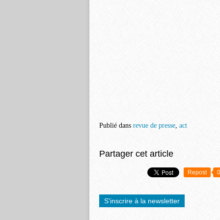
Publié dans
revue de presse
,
act
Partager cet article
Repost
S'inscrire à la newsletter