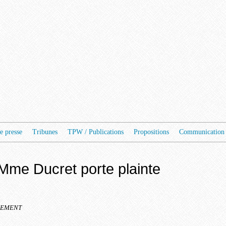
e presse
Tribunes
TPW / Publications
Propositions
Communication 
Mme Ducret porte plainte
TREMENT