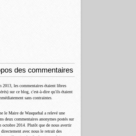
opos des commentaires
n 2013, les commentaires étaient libres
rés) sur ce blog, c'est-à-dire qu'ils étaient
mmédiatement sans contraintes.
e le Maire de Wasquehal a relevé une
ans deux commentaires anonymes postés sur
n
octobre 2014. Plutôt que de nous avertir
r directement avec nous le retrait des